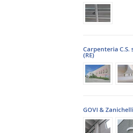
Carpenteria C.S. 
(RE)
GOVI & Zanichell