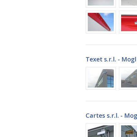
Texet s.r.l. - Mog
Cartes s.r.l. - Mo