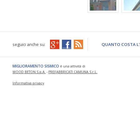
seguici anche su:
QUANTO COSTA L'
MIGLIORAMENTO SISMICO
è una attività di
WOOD BETON S.p.A.
-
PREFABBRICATI CAMUNA S.r.L.
Informativa privacy