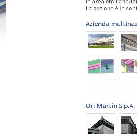
in area emiliano/l
La sezione è in con
Azienda multinaz
Ori Martin S.p.A. 