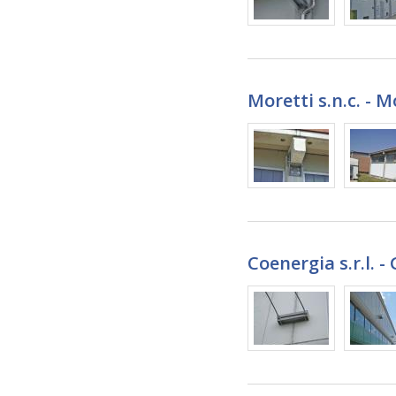
Moretti s.n.c. - 
Coenergia s.r.l. 