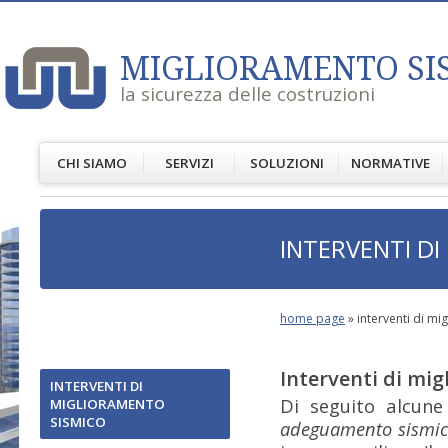
MIGLIORAMENTO SI
la sicurezza delle costruzioni
CHI SIAMO
SERVIZI
SOLUZIONI
NORMATIVE
INTERVENTI D
home page
»
interventi di m
Interventi di mi
INTERVENTI DI
Di seguito alcune
MIGLIORAMENTO
SISMICO
adeguamento sismi