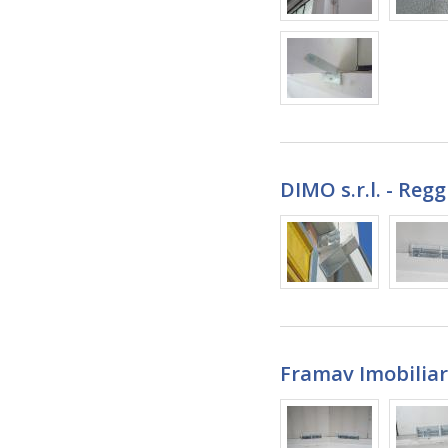
DIMO s.r.l. - Regg
Framav Imobiliare 