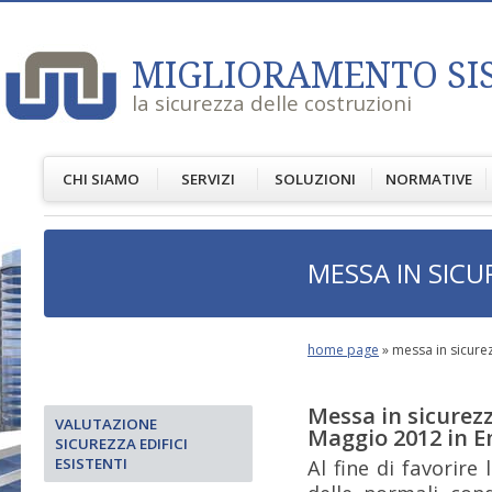
MIGLIORAMENTO SI
la sicurezza delle costruzioni
CHI SIAMO
SERVIZI
SOLUZIONI
NORMATIVE
MESSA IN SICU
home page
»
messa in sicurez
Messa in sicurezza
VALUTAZIONE
Maggio 2012 in E
SICUREZZA EDIFICI
ESISTENTI
Al fine di favorire