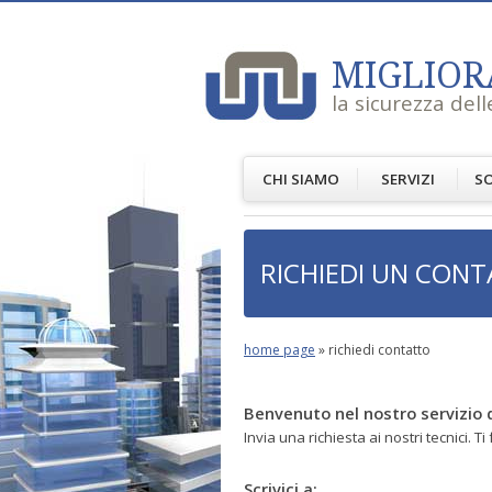
MIGLIOR
la sicurezza dell
CHI SIAMO
SERVIZI
SO
RICHIEDI UN CON
home page
»
richiedi contatto
Benvenuto nel nostro servizi
Invia una richiesta ai nostri tecnici. 
Scrivici a: