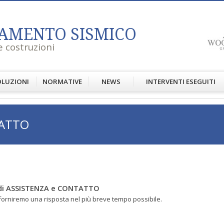
AMENTO SISMICO
e costruzioni
LUZIONI
NORMATIVE
NEWS
INTERVENTI ESEGUITI
TATTO
o di ASSISTENZA e CONTATTO
Ti forniremo una risposta nel più breve tempo possibile.