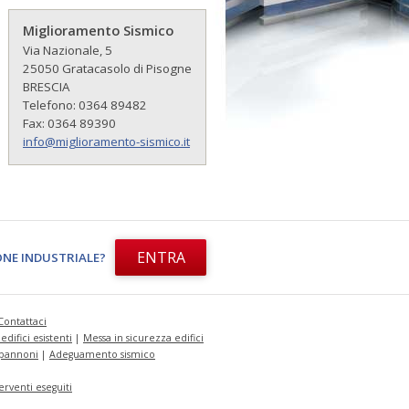
Miglioramento Sismico
Via Nazionale, 5
25050 Gratacasolo di Pisogne
BRESCIA
Telefono: 0364 89482
Fax: 0364 89390
info@miglioramento-sismico.it
ENTRA
NE INDUSTRIALE?
Contattaci
difici esistenti
|
Messa in sicurezza edifici
apannoni
|
Adeguamento sismico
erventi eseguiti